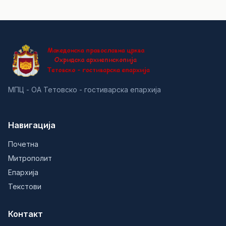
МПЦ - ОА Тетовско - гостиварска епархија
Навигација
Почетна
Митрополит
Епархија
Текстови
Контакт