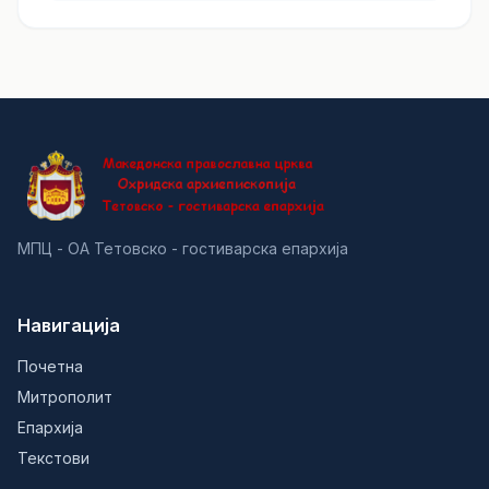
МПЦ - ОА Тетовско - гостиварска епархија
Навигација
Почетна
Митрополит
Епархија
Текстови