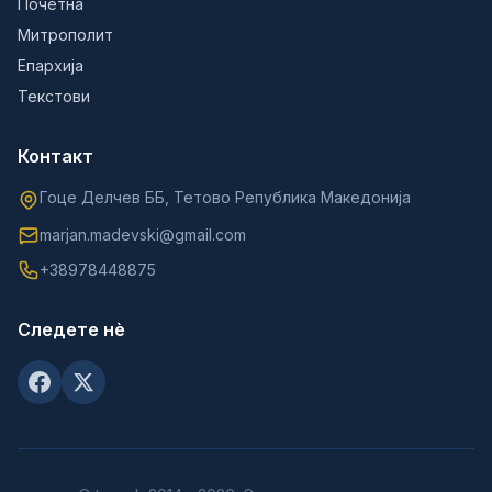
Почетна
Митрополит
Епархија
Текстови
Контакт
Гоце Делчев ББ, Тетово Република Македонија
marjan.madevski@gmail.com
+38978448875
Следете нè