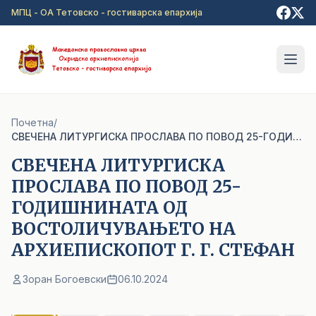
Прејди на главна содржина
МПЦ - ОА Тетовско - гостиварска епархија
Почетна
/
СВЕЧЕНА ЛИТУРГИСКА ПРОСЛАВА ПО ПОВОД 25-ГОДИШНИНАТА ОД ВОСТОЛИЧУВАЊЕТО НА АРХИЕПИСКОПОТ Г. Г. СТЕФАН
СВЕЧЕНА ЛИТУРГИСКА
ПРОСЛАВА ПО ПОВОД 25-
ГОДИШНИНАТА ОД
ВОСТОЛИЧУВАЊЕТО НА
АРХИЕПИСКОПОТ Г. Г. СТЕФАН
Зоран Богоевски
06.10.2024
1
/ 17