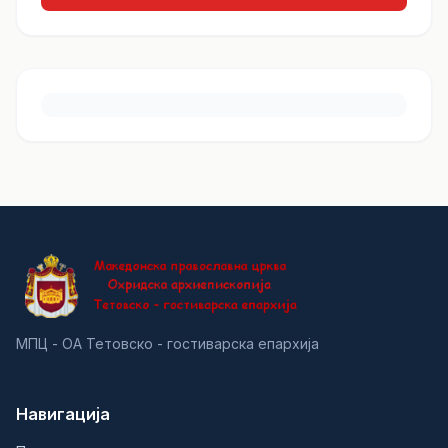
МПЦ - ОА Тетовско - гостиварска епархија
Навигација