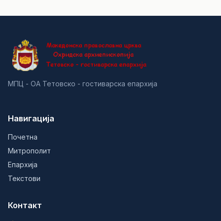
МПЦ - ОА Тетовско - гостиварска епархија
Навигација
Почетна
Митрополит
Епархија
Текстови
Контакт