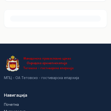
МПЦ - ОА Тетовско - гостиварска епархија
Навигација
Почетна