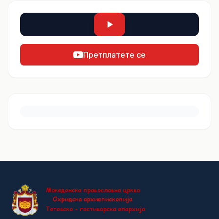
Претплатете се