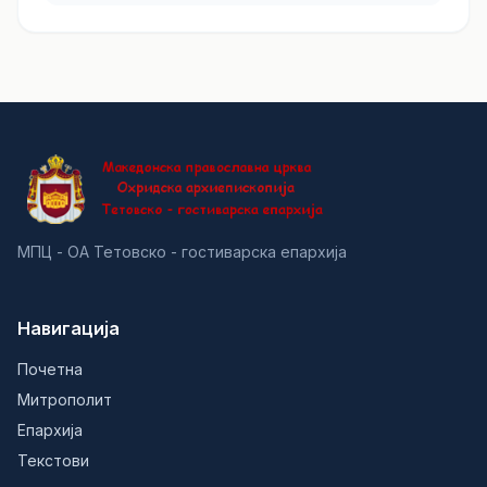
МПЦ - ОА Тетовско - гостиварска епархија
Навигација
Почетна
Митрополит
Епархија
Текстови