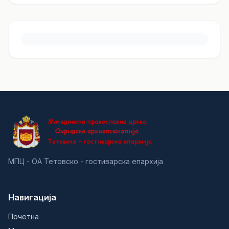
МПЦ - ОА Тетовско - гостиварска епархија
Навигација
Почетна