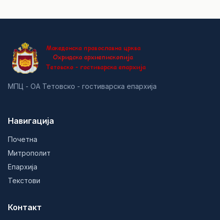
МПЦ - ОА Тетовско - гостиварска епархија
Навигација
Почетна
Митрополит
Епархија
Текстови
Контакт