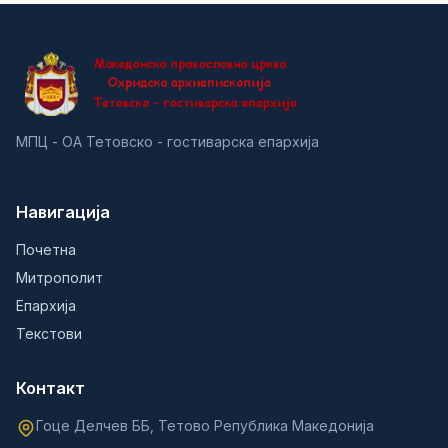
МПЦ - ОА Тетовско - гостиварска епархија
Навигација
Почетна
Митрополит
Епархија
Текстови
Контакт
Гоце Делчев ББ, Тетово Република Македонија