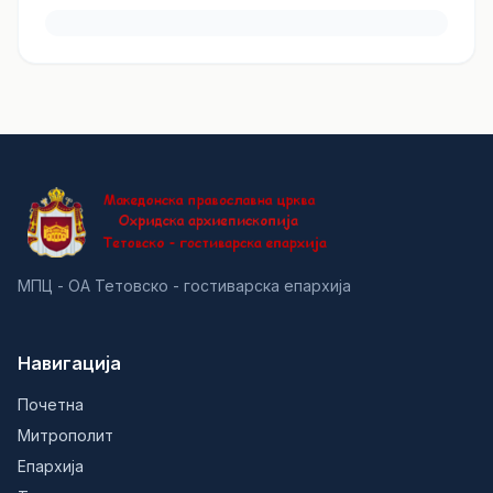
МПЦ - ОА Тетовско - гостиварска епархија
Навигација
Почетна
Митрополит
Епархија