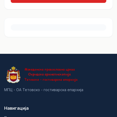
МПЦ - ОА Тетовско - гостиварска епархија
Навигација