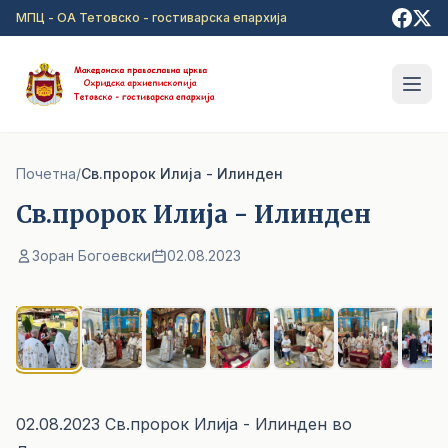
Прејди на главна содржина
МПЦ - ОА Тетовско - гостиварска епархија
Почетна
/
Св.пророк Илија - Илинден
Св.пророк Илија - Илинден
Зоран Богоевски
02.08.2023
1
/ 8
02.08.2023 Св.пророк Илија - Илинден во