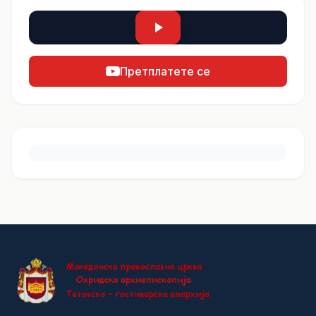
Претплатете се