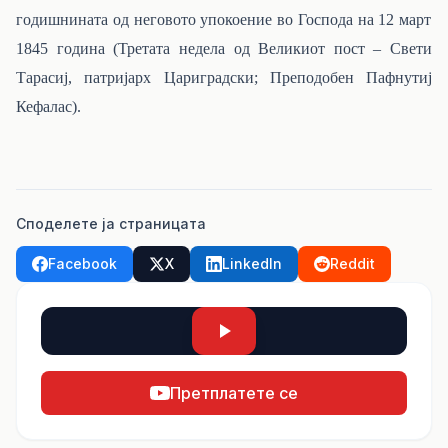
годишнината од неговото упокоение во Господа на 12 март
1845 година (Третата недела од Великиот пост – Свети
Тарасиј, патријарх Цариградски; Преподобен Пафнутиј
Кефалас).
Споделете ја страницата
Facebook
X
LinkedIn
Reddit
Претплатете се