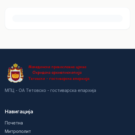
МПЦ - ОА Тетовско - гостиварска епархија
Навигација
Почетна
Митрополит