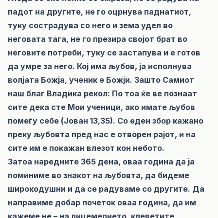
падот на другите, не го оцрнува паднатиот,
туку сострадува со него и зема удел во
неговата тага, не го презира својот брат во
неговите потреби, туку се застапува и е готов
да умре за него. Кој има љубов, ја исполнува
волјата Божја, ученик е Божји. Зашто Самиот
наш благ Владика рекол: По тоа ќе ве познаат
сите дека сте Мои ученици, ако имате љубов
помеѓу себе (Јован 13,35). Со еден збор кажано
преку љубовта пред нас е отворен рајот, и на
сите им е покажан влезот кон небото.
Затоа наредните 365 дена, оваа година да ја
поминиме во знакот на љубовта, да бидеме
широкодушни и да се радуваме со другите. Да
направиме добар почеток оваа година, да им
кажеме не – на лицемерието, клеветите,