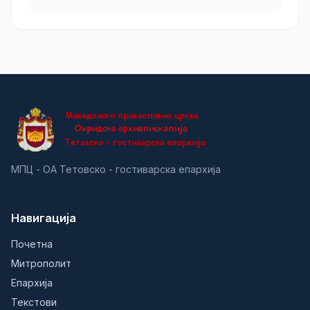
МПЦ - ОА Тетовско - гостиварска епархија
Навигација
Почетна
Митрополит
Епархија
Текстови