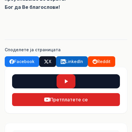
Бог да Ве благослови!
Споделете ја страницата
Facebook
X
LinkedIn
Reddit
Претплатете се