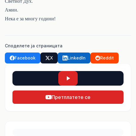
Светиот Дух.
Амин.
Нека е за многу години!
Споделете ја страницата
Facebook
X
LinkedIn
Reddit
Претплатете се