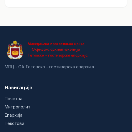
МПЦ - ОА Тетовско - гостиварска епархија
Навигација
Почетна
Митрополит
Епархија
Текстови