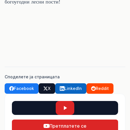
богоугодни лесни пости!
Споделете ја страницата
Facebook
X
LinkedIn
Reddit
Претплатете се