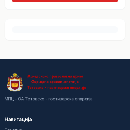
МПЦ - ОА Тетовско - гостиварска епархија
Навигација