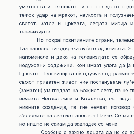
уметноста и техниката, и со тоа да го поди
тежок удар на мракот, неукоста и полузнае
светот. Затоа и Црквата, својата мисија 
телевизијата.
Но покрај позитивните страни, телевизија
Таа наполно ги одвраќа луѓето од книгата. Зо
напоменале и дека на телевизијата се обја
недуховни содржини, кои имаат улога да ја
Црквата. Телевизијата нè одучува од размис
својот приватен живот ние постануваме луѓе
(заматен) ум гледаат на Божјиот свет, па не 
вечната Негова сила и Божество, се гледа
нивните созданија, па тие немаат изговор 
зборовите на светиот апостол Павле: Сè ми е 
но ништо не сакам да завладее со мене.
Особено е важно децата да не се воспит