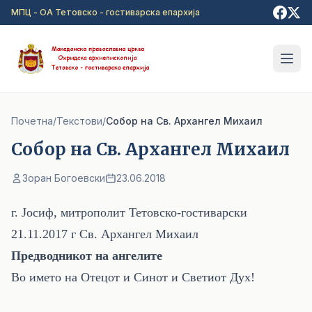
Прејди на главна содржина
МПЦ - ОА Тетовско - гостиварска епархија
Почетна
/
Текстови
/
Собор на Св. Архангел Михаил
Собор на Св. Архангел Михаил
Зоран Богоевски
23.06.2018
г. Јосиф, митрополит Тетовско-гостиварски
21.11.2017
г Св. Архангел Михаил
Предводникот на ангелите
Во името на Отецот и Синот и Светиот Дух!