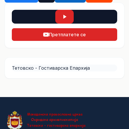
Претплатете се
Тетовско - Гостиварска Епархија