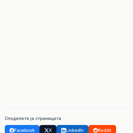
Споделете ја страницата
Facebook
X
LinkedIn
Reddit