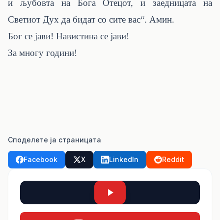
и љубовта на Бога Отецот, и заедницата на
Светиот Дух да бидат со сите вас“. Амин.
Бог се јави! Навистина се јави!
За многу години!
Споделете ја страницата
Facebook
X
LinkedIn
Reddit