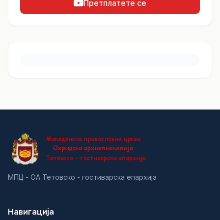
Претплатете се
МПЦ - ОА Тетовско - гостиварска епархија
Навигација