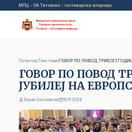
Прејди на главна содржина
МПЦ - ОА Тетовско - гостиварска епархија
Почетна
/
Текстови
/
ГОВОР ПО ПОВОД ТРИЕСЕТГОДИШ
ГОВОР ПО ПОВОД 
ЈУБИЛЕЈ НА ЕВРОП
Зоран Богоевски
10.11.2024