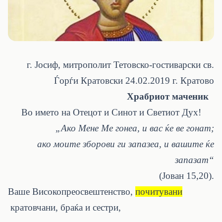
г. Јосиф, митрополит Тетовско-гостиварски св.
Ѓорѓи Кратовски 24.02.2019 г. Кратово
Храбриот маченик
Во името на Отецот и Синот и Светиот Дух!
„Ако Мене Ме гонеа, и вас ќе ве гонат;
ако моите зборови ги запазеа, и вашите ќе
запазат“
(Јован 15,20).
Ваше Високопреосвештенство,
почитувани
кратовчани, браќа и сестри
,