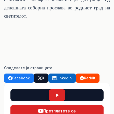
денешната соборна прослава во родниот град на
светителот.
Споделете ја страницата
Facebook
X
LinkedIn
Reddit
Претплатете се