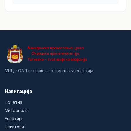
МПЦ - ОА Тетовско - гостиварска епархија
Навигација
Почетна
Митрополит
Епархија
Текстови