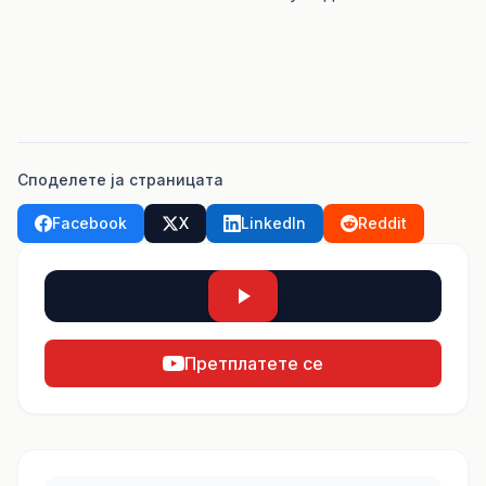
Споделете ја страницата
Facebook
X
LinkedIn
Reddit
Претплатете се