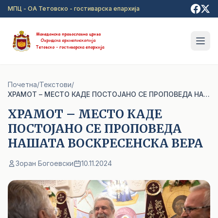
Прејди на главна содржина
МПЦ - ОА Тетовско - гостиварска епархија
Почетна
/
Текстови
/
ХРАМОТ – МЕСТО КАДЕ ПОСТОЈАНО СЕ ПРОПОВЕДА НАШАТА ВОСКРЕСЕНСКА ВЕРА
ХРАМОТ – МЕСТО КАДЕ
ПОСТОЈАНО СЕ ПРОПОВЕДА
НАШАТА ВОСКРЕСЕНСКА ВЕРА
Зоран Богоевски
10.11.2024