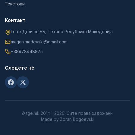
Текстови
Контакт
Гоце Делчев ББ, Тетово Република Македонија
marjan.madevski@gmail.com
+38978448875
Следете нè
© tge.mk 2014 - 2026. Сите права задржани.
Made by Zoran Bogoevski