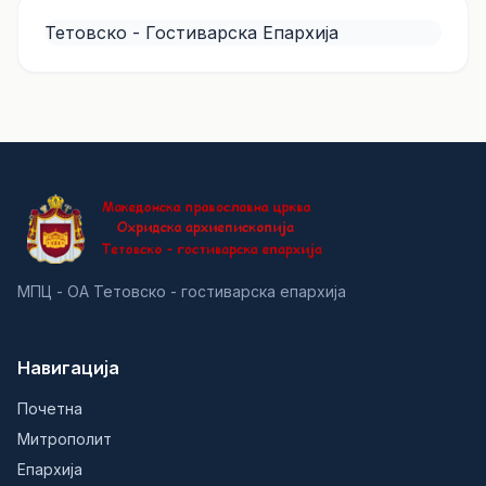
Тетовско - Гостиварска Епархија
МПЦ - ОА Тетовско - гостиварска епархија
Навигација
Почетна
Митрополит
Епархија