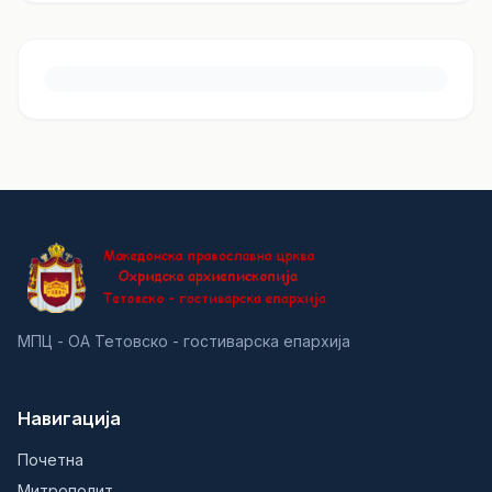
МПЦ - ОА Тетовско - гостиварска епархија
Навигација
Почетна
Митрополит