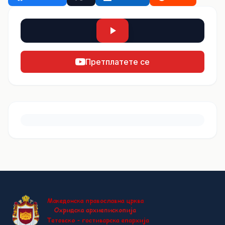
Претплатете се