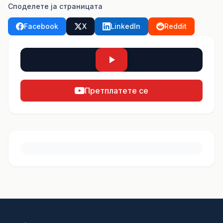
Споделете ја страницата
Facebook
X
LinkedIn
Reddit
Претплатете се