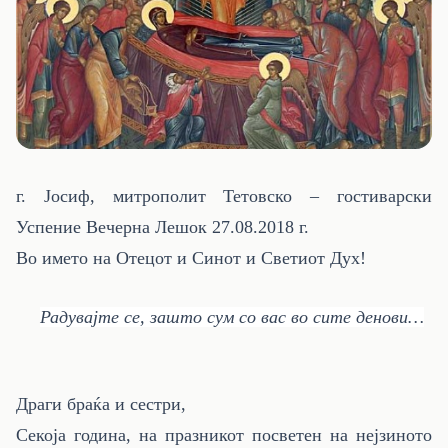
г. Јосиф, митрополит Тетовско – гостиварски
Успение Вечерна Лешок 27.08.2018 г.
Во името на Отецот и Синот и Светиот Дух!
Радувајте се, зашто сум со вас во сите денови…
Драги браќа и сестри,
Секоја година, на празникот посветен на нејзиното