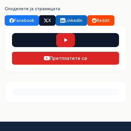
Споделете ја страницата
Facebook
X
LinkedIn
Reddit
Претплатете се