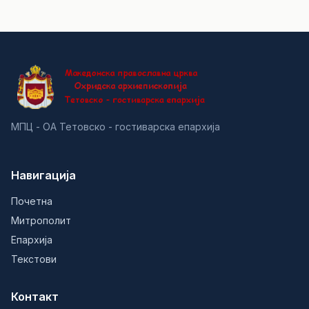
МПЦ - ОА Тетовско - гостиварска епархија
Навигација
Почетна
Митрополит
Епархија
Текстови
Контакт