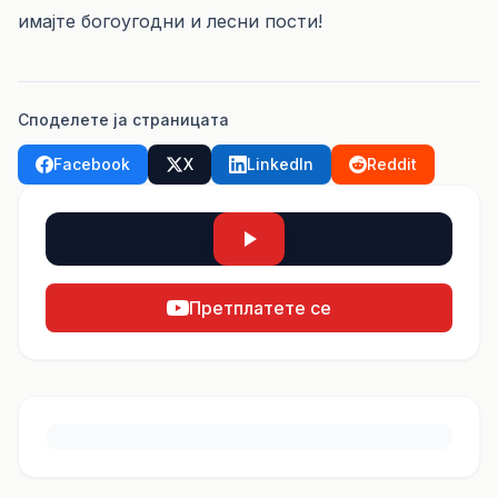
имајте богоугодни и лесни пости!
Споделете ја страницата
Facebook
X
LinkedIn
Reddit
Претплатете се