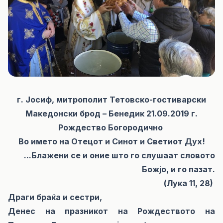
г. Јосиф, митрополит Тетовско-гостиварски
Македонски брод – Бенедик 21.09.2019 г.
Рождество Богородично
Во името на Отецот и Синот и Светиот Дух!
...Блажени се и оние што го слушаат словото
Божјо, и го пазат.
(Лука 11, 28)
Драги браќа и сестри,
Денес на празникот на Рождеството на