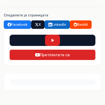
Споделете ја страницата
Facebook
X
LinkedIn
Reddit
Претплатете се