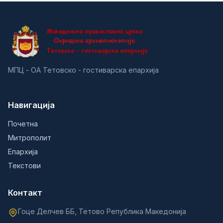
МПЦ - ОА Тетовско - гостиварска епархија
Навигација
Почетна
Митрополит
Епархија
Текстови
Контакт
Гоце Делчев ББ, Тетово Република Македонија