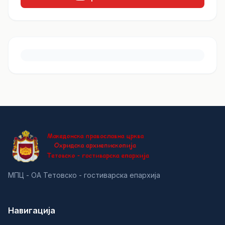
МПЦ - ОА Тетовско - гостиварска епархија
Навигација