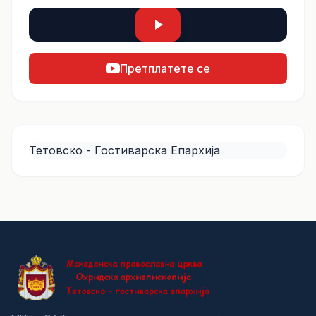
Претплатете се
Тетовско - Гостиварска Епархија