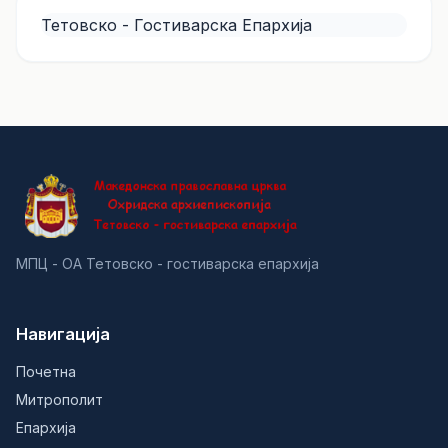
Тетовско - Гостиварска Епархија
МПЦ - ОА Тетовско - гостиварска епархија
Навигација
Почетна
Митрополит
Епархија