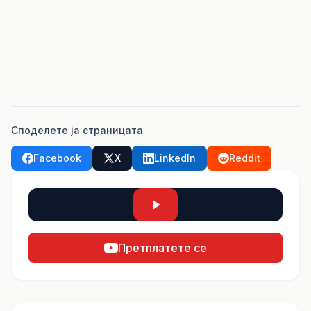
Споделете ја страницата
Facebook
X
LinkedIn
Reddit
Претплатете се