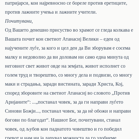
патријарси, кои најревносно се бореле против еретиците,
против лажните учења и лажните учители.
Почитувани,
Од Вашето денешно присуство во храмот се гледа колкава е
Вашата почит кон светиот Атанасиј Велики – еден од
најучените луѓе, за кого и цел ден да Ви зборувам е сосема
малку и недоволно да ви доловам ни само една минута од
неговиот свет живот овде на земјата, живот исполнет со
голем труд и творештво, со многу дела и подвизи, со многу
маки и страдања, заради вистината, заради Христа, Кој,
според зборовите на светиот Атанасиј во словото „Против
Аријаните“: ...„постанал човек, за да ги направи луѓето
Синови Божји..., постанал човек, за да нè обожи и направи
богови по благодат“. Нашиот Бог, почитувани, станал
човек, од љубов кон паднатото човештво и го победил
гревот и нам ни ја дарувал можноста да го здобиеме