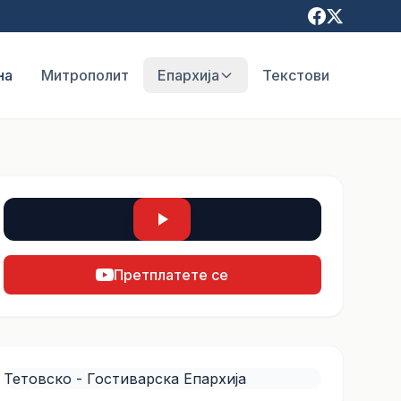
на
Митрополит
Епархија
Текстови
Претплатете се
Тетовско - Гостиварска Епархија