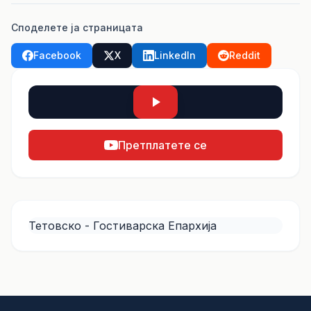
Споделете ја страницата
Facebook
X
LinkedIn
Reddit
Претплатете се
Тетовско - Гостиварска Епархија