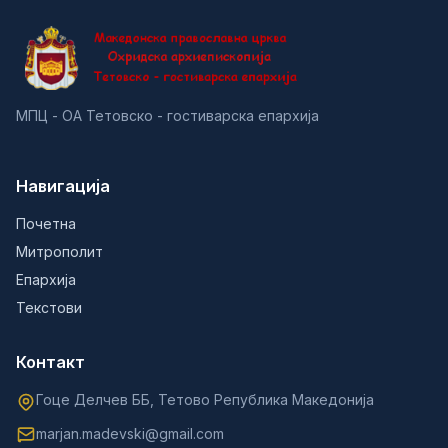
МПЦ - ОА Тетовско - гостиварска епархија
Навигација
Почетна
Митрополит
Епархија
Текстови
Контакт
Гоце Делчев ББ, Тетово Република Македонија
marjan.madevski@gmail.com