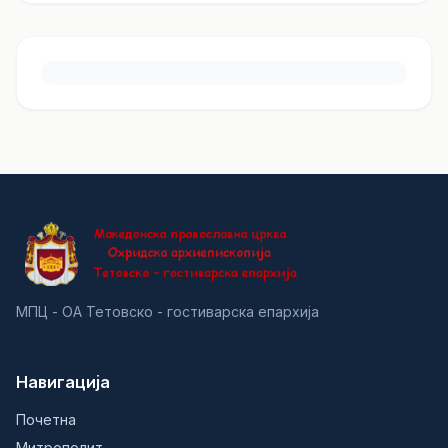
МПЦ - ОА Тетовско - гостиварска епархија
Навигација
Почетна
Митрополит