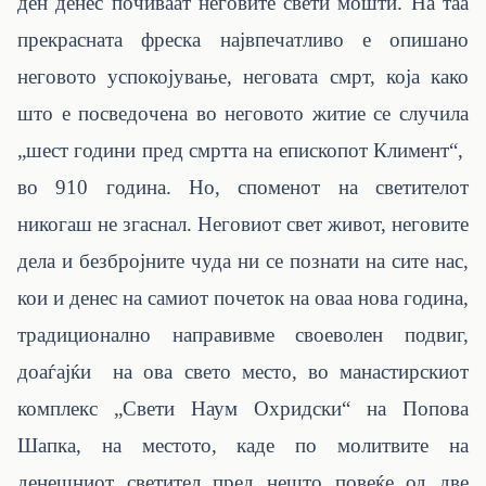
ден денес почиваат неговите свети мошти. На таа
прекрасната фреска највпечатливо е опишано
неговото успокојување, неговата смрт, која како
што е посведочена во неговото житие се случила
„шест години пред смртта на епископот Климент“,
во 910 година. Но, споменот на светителот
никогаш не згаснал. Неговиот свет живот, неговите
дела и безбројните чуда ни се познати на сите нас,
кои и денес на самиот почеток на оваа нова година,
традиционално направивме своеволен подвиг,
доаѓајќи на ова свето место, во манастирскиот
комплекс „Свети Наум Охридски“ на Попова
Шапка, на местото, каде по молитвите на
денешниот светител пред нешто повеќе од две