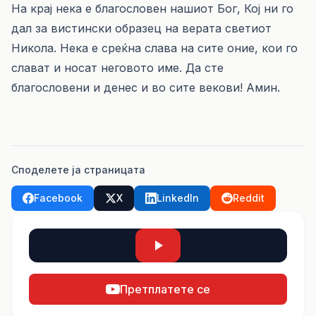
На крај нека е благословен нашиот Бог, Кој ни го
дал за вистински образец на верата светиот
Никола. Нека е среќна слава на сите оние, кои го
слават и носат неговото име. Да сте
благословени и денес и во сите векови! Амин.
Споделете ја страницата
Facebook
X
LinkedIn
Reddit
Претплатете се