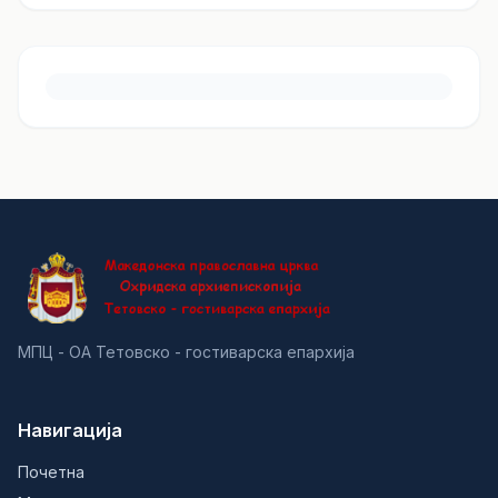
МПЦ - ОА Тетовско - гостиварска епархија
Навигација
Почетна