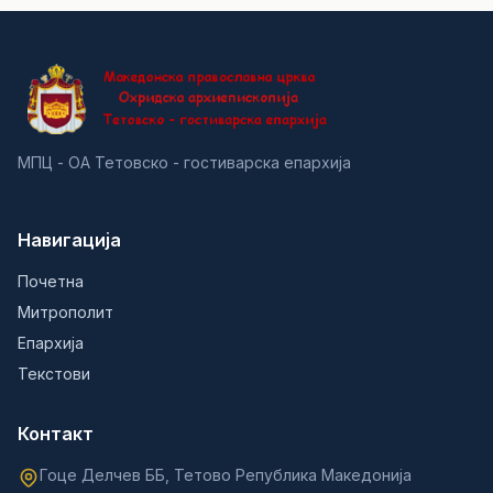
МПЦ - ОА Тетовско - гостиварска епархија
Навигација
Почетна
Митрополит
Епархија
Текстови
Контакт
Гоце Делчев ББ, Тетово Република Македонија