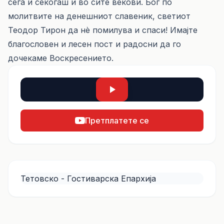
сега и секогаш и во сите векови. Бог по
молитвите на денешниот славеник, светиот
Теодор Тирон да нѐ помилува и спаси! Имајте
благословен и лесен пост и радосни да го
дочекаме Воскресението.
Претплатете се
Тетовско - Гостиварска Епархија