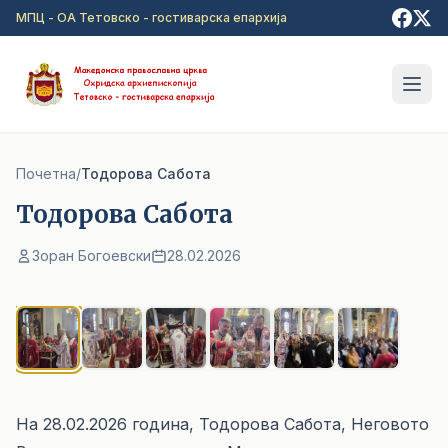
Прејди на главна содржина
МПЦ - ОА Тетовско - гостиварска епархија
Почетна
/
Тодорова Сабота
Тодорова Сабота
Зоран Богоевски
28.02.2026
1
/ 6
На 28.02.2026 година, Тодорова Сабота, Неговото