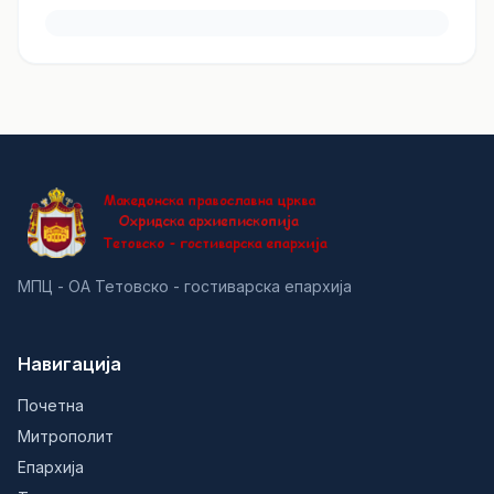
МПЦ - ОА Тетовско - гостиварска епархија
Навигација
Почетна
Митрополит
Епархија