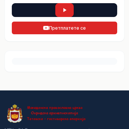
Претплатете се