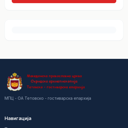
МПЦ - ОА Тетовско - гостиварска епархија
Навигација