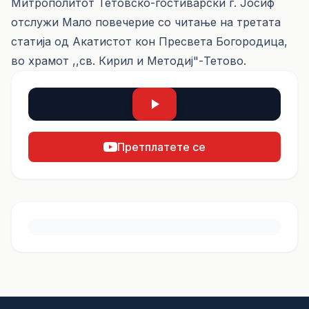
Митрополитот Тетовско-гостиварски г. Јосиф
отслужи Мало повечерие со читање на третата
статија од Акатистот кон Пресвета Богородица,
во храмот ,,св. Кирил и Методиј"-Тетово.
Претплатете се