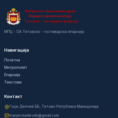
МПЦ - ОА Тетовско - гостиварска епархија
Навигација
Почетна
Митрополит
Епархија
Текстови
Контакт
Гоце Делчев ББ, Тетово Република Македонија
marjan.madevski@gmail.com