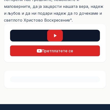
маловерните, да ја зацврсти нашата вера, надеж
и љубов и да ни подари надеж да го дочекаме и
светлото Христово Воскресение".
Претплатете се