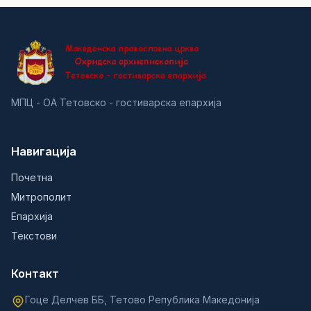
МПЦ - ОА Тетовско - гостиварска епархија
Навигација
Почетна
Митрополит
Епархија
Текстови
Контакт
Гоце Делчев ББ, Тетово Република Македонија