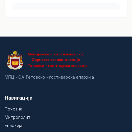
МПЦ - ОА Тетовско - гостиварска епархија
Навигација
Почетна
Митрополит
Епархија