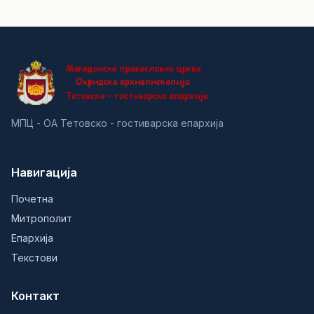
МПЦ - ОА Тетовско - гостиварска епархија
Навигација
Почетна
Митрополит
Епархија
Текстови
Контакт