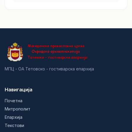
МПЦ - ОА Тетовско - гостиварска епархија
Навигација
Почетна
Митрополит
Епархија
Текстови