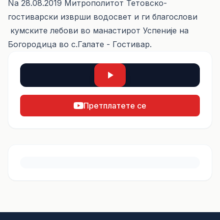
Na 28.08.2019 Митрополитот Тетовско-
гостиварски изврши водосвет и ги благослови
кумските лебови во манастирот Успеније на
Богородица во с.Галате - Гостивар.
Претплатете се