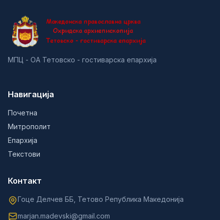
МПЦ - ОА Тетовско - гостиварска епархија
Навигација
Почетна
Митрополит
Епархија
Текстови
Контакт
Гоце Делчев ББ, Тетово Република Македонија
marjan.madevski@gmail.com