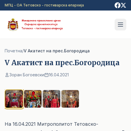
Прејди на главна содржина
МПЦ - ОА Тетовско - гостиварска епархија
Почетна
/
V Акатист на прес.Богородица
V Акатист на прес.Богородица
Зоран Богоевски
16.04.2021
1
/ 4
На 16.04.2021 Митрополитот Тетовско-