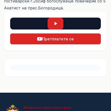
гостиварски г.Јосиф богослужеше повечерие со 5
Акатист на прес.Богородица.
Претплатете се