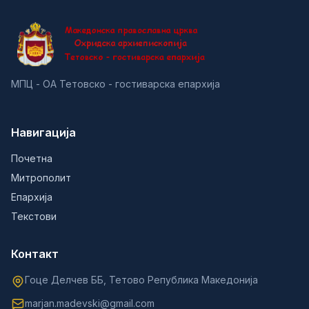
МПЦ - ОА Тетовско - гостиварска епархија
Навигација
Почетна
Митрополит
Епархија
Текстови
Контакт
Гоце Делчев ББ, Тетово Република Македонија
marjan.madevski@gmail.com