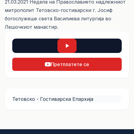
21.03.2021 Недела на Православието надлежниот
митрополит Тетовско-гостиварски г. Јосиф
богослужеше света Василиева литургија во
Лешочкиот манастир.
Претплатете се
Тетовско - Гостиварска Епархија